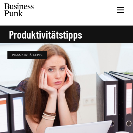
Produktivitätstipps
PRODUKTIVITÄTSTIPPS