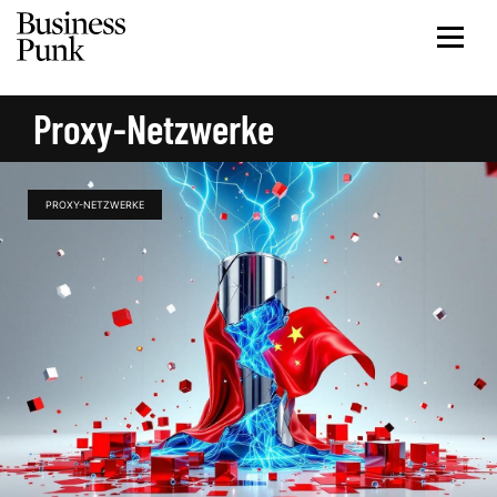
Proxy-Netzwerke
PROXY-NETZWERKE