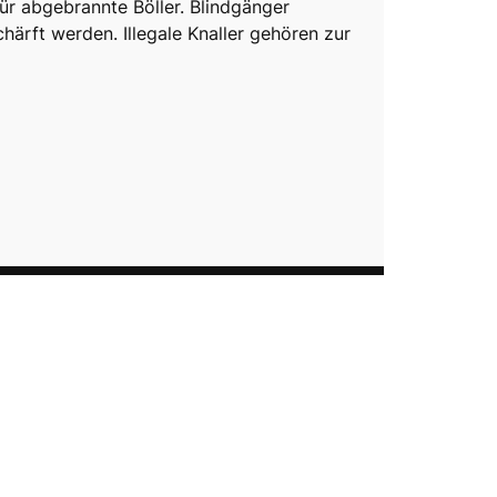
für abgebrannte Böller. Blindgänger
härft werden. Illegale Knaller gehören zur