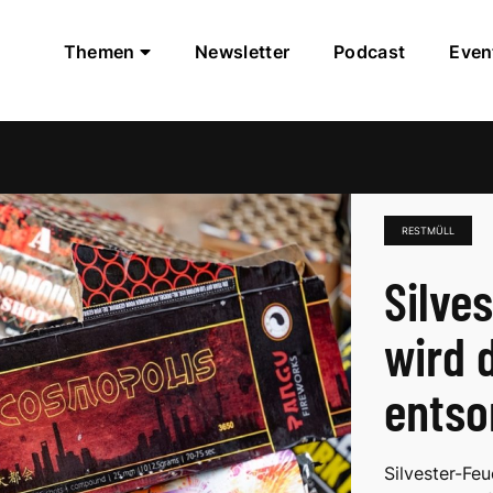
Themen
Newsletter
Podcast
Even
RESTMÜLL
Silve
wird d
entso
Silvester-Feu