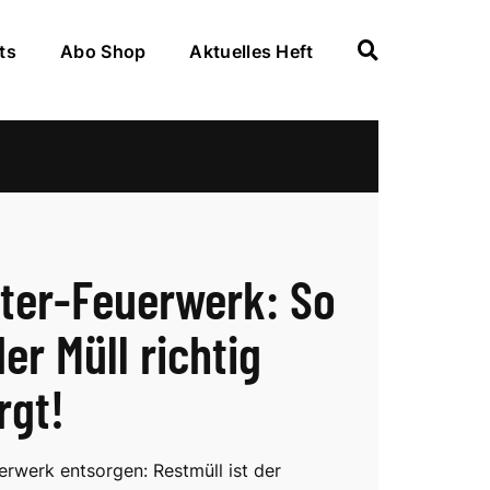
ts
Abo Shop
Aktuelles Heft
ster-Feuerwerk: So
er Müll richtig
rgt!
erwerk entsorgen: Restmüll ist der