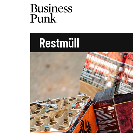
Restmüll