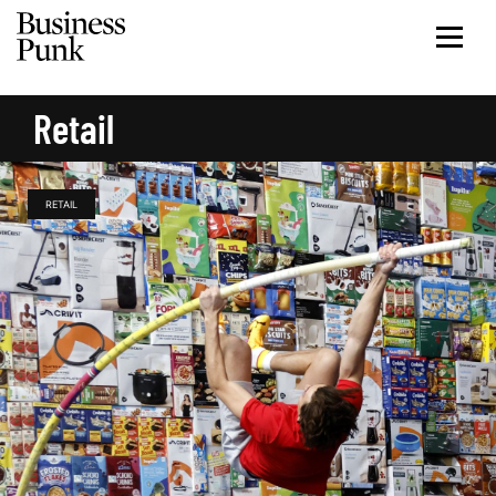
Retail
RETAIL