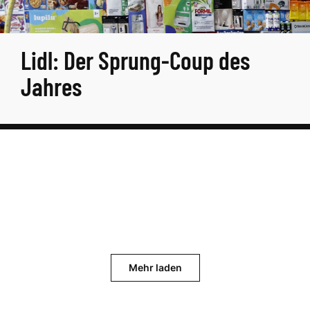
Lidl: Der Sprung-Coup des
Jahres
Mehr laden