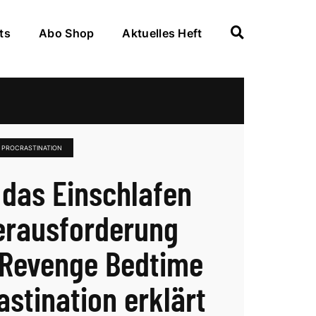
ts
Abo Shop
Aktuelles Heft
 PROCRASTINATION
das Einschlafen
erausforderung
 Revenge Bedtime
astination erklärt