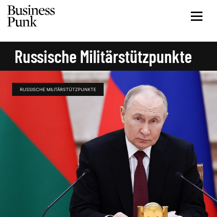
Russische Militärstützpunkte
RUSSISCHE MILITÄRSTÜTZPUNKTE