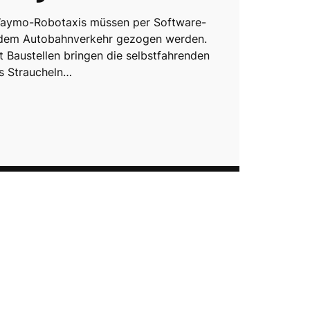
Waymo-Robotaxis müssen per Software-
 dem Autobahnverkehr gezogen werden.
 Baustellen bringen die selbstfahrenden
s Straucheln…