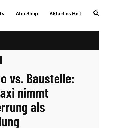
ts
Abo Shop
Aktuelles Heft
 vs. Baustelle:
axi nimmt
rrung als
dung