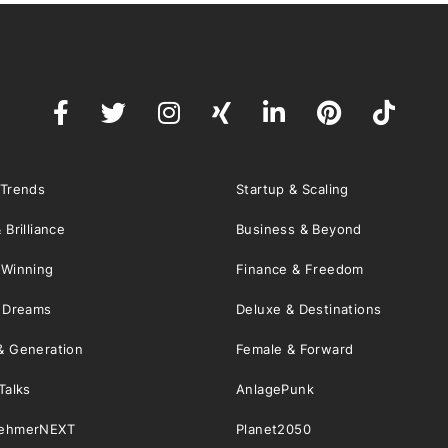
 Trends
Startup & Scaling
 Brilliance
Business & Beyond
 Winning
Finance & Freedom
& Dreams
Deluxe & Destinations
& Generation
Female & Forward
Talks
AnlagePunk
nehmerNEXT
Planet2050