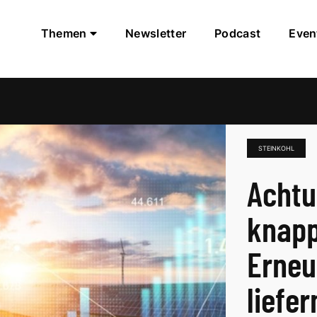
Themen
Newsletter
Podcast
Even
STEINKOHL
Achtu
knapp
Erneu
liefe