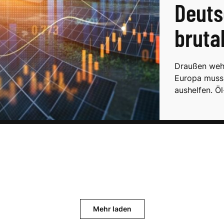
Deuts
bruta
Draußen weh
Europa muss
aushelfen. Ö
Mehr laden