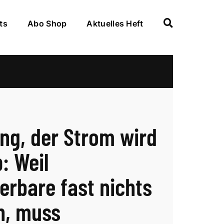
ts
Abo Shop
Aktuelles Heft
ng, der Strom wird
: Weil
erbare fast nichts
rn, muss