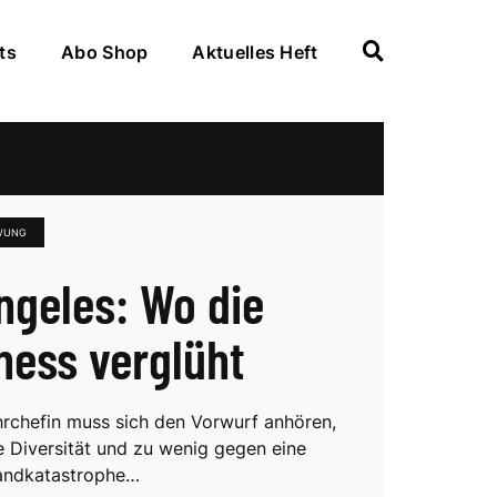
ts
Abo Shop
Aktuelles Heft
WUNG
ngeles: Wo die
ess verglüht
rchefin muss sich den Vorwurf anhören,
ie Diversität und zu wenig gegen eine
andkatastrophe…