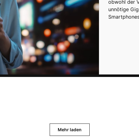
obwohl der V
unnötige Gig
Smartphones
Mehr laden