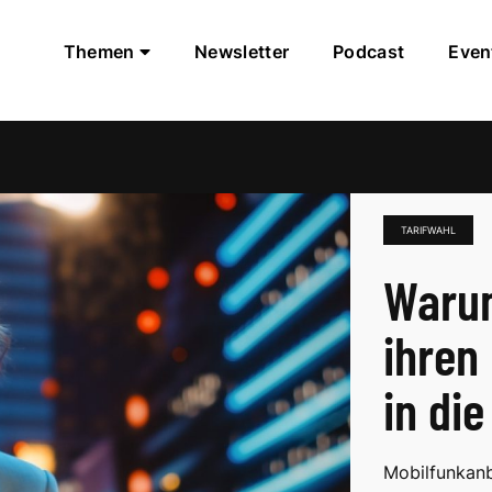
Themen
Newsletter
Podcast
Even
TARIFWAHL
Warum
ihren 
in di
Mobilfunkanb