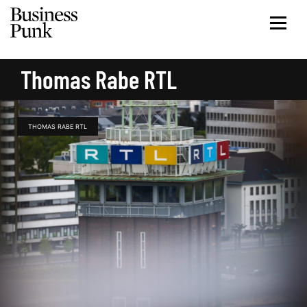
Thomas Rabe RTL
THOMAS RABE RTL