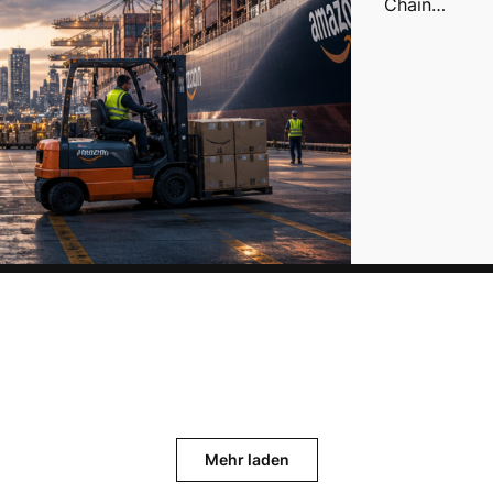
Chain…
Mehr laden