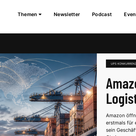
Themen
Newsletter
Podcast
Even
UPS KONKURREN
Amazo
Logis
Amazon öffne
erstmals für
sein Geschäf