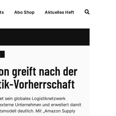
ts
Abo Shop
Aktuelles Heft
Z
n greift nach der
tik-Vorherrschaft
t sein globales Logistiknetzwerk
 externe Unternehmen und erweitert damit
tsmodell deutlich. Mit „Amazon Supply