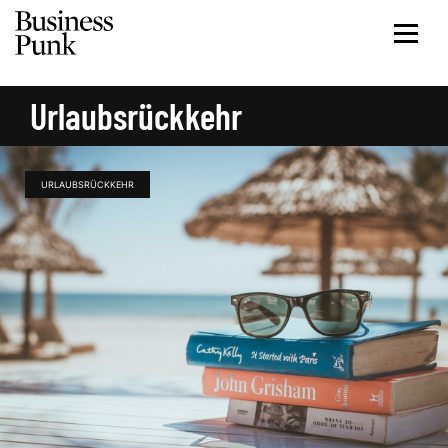
Urlaubsrückkehr
URLAUBSRÜCKKEHR