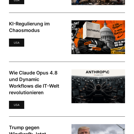
USA
KI-Regulierung im
Chaosmodus
USA
Wie Claude Opus 4.8
und Dynamic
Workflows die IT-Welt
revolutionieren
USA
Trump gegen