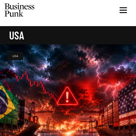
USA
USA