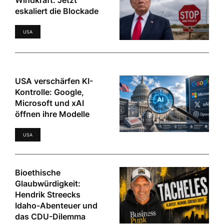
Windkraft: Jetzt
eskaliert die Blockade
USA
USA verschärfen KI-
Kontrolle: Google,
Microsoft und xAI
öffnen ihre Modelle
USA
Bioethische
Glaubwürdigkeit:
Hendrik Streecks
Idaho-Abenteuer und
das CDU-Dilemma