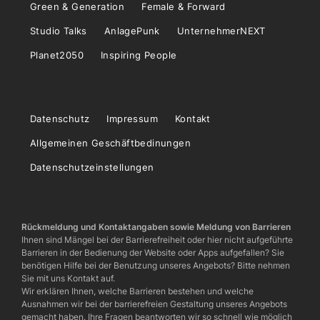
Green & Generation
Female & Forward
Studio Talks
AnlagePunk
UnternehmerNEXT
Planet2050
Inspiring People
Datenschutz
Impressum
Kontakt
Allgemeinen Geschäftbedinungen
Datenschutzeinstellungen
Rückmeldung und Kontaktangaben sowie Meldung von Barrieren
Ihnen sind Mängel bei der Barrierefreiheit oder hier nicht aufgeführte
Barrieren in der Bedienung der Website oder Apps aufgefallen? Sie
benötigen Hilfe bei der Benutzung unseres Angebots? Bitte nehmen
Sie mit uns Kontakt auf.
Wir erklären Ihnen, welche Barrieren bestehen und welche
Ausnahmen wir bei der barrierefreien Gestaltung unseres Angebots
gemacht haben. Ihre Fragen beantworten wir so schnell wie möglich