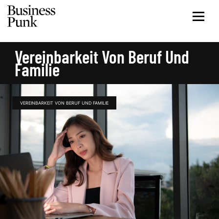
Vereinbarkeit Von Beruf Und
Familie
VEREINBARKEIT VON BERUF UND FAMILIE