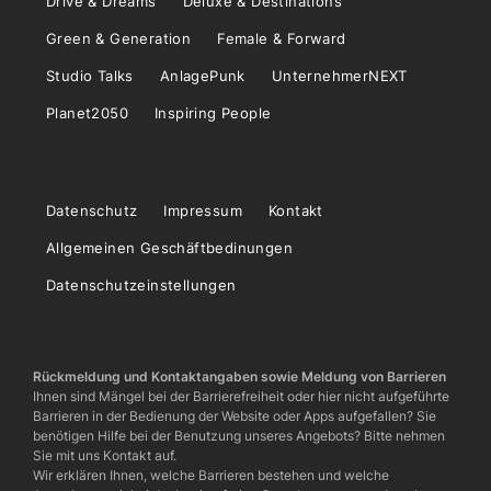
Drive & Dreams
Deluxe & Destinations
Green & Generation
Female & Forward
Studio Talks
AnlagePunk
UnternehmerNEXT
Planet2050
Inspiring People
Datenschutz
Impressum
Kontakt
Allgemeinen Geschäftbedinungen
Datenschutzeinstellungen
Rückmeldung und Kontaktangaben sowie Meldung von Barrieren
Ihnen sind Mängel bei der Barrierefreiheit oder hier nicht aufgeführte
Barrieren in der Bedienung der Website oder Apps aufgefallen? Sie
benötigen Hilfe bei der Benutzung unseres Angebots? Bitte nehmen
Sie mit uns Kontakt auf.
Wir erklären Ihnen, welche Barrieren bestehen und welche