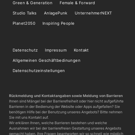
Green & Generation
Female & Forward
Studio Talks
AnlagePunk
UnternehmerNEXT
Planet2050
Inspiring People
Datenschutz
Impressum
Kontakt
Allgemeinen Geschäftbedinungen
Datenschutzeinstellungen
Rückmeldung und Kontaktangaben sowie Meldung von Barrieren
Ihnen sind Mängel bei der Barrierefreiheit oder hier nicht aufgeführte
Barrieren in der Bedienung der Website oder Apps aufgefallen? Sie
benötigen Hilfe bei der Benutzung unseres Angebots? Bitte nehmen
Sie mit uns Kontakt auf.
Wir erklären Ihnen, welche Barrieren bestehen und welche
Ausnahmen wir bei der barrierefreien Gestaltung unseres Angebots
gemacht haben. Ihre Fragen beantworten wir so schnell wie möglich