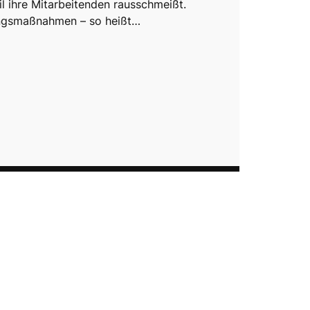
il ihre Mitarbeitenden rausschmeißt.
ngsmaßnahmen – so heißt…