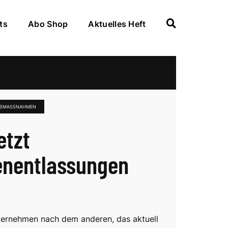
ts
Abo Shop
Aktuelles Heft
GSMASSNAHMEN
etzt
nentlassungen
nternehmen nach dem anderen, das aktuell