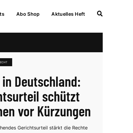
ts
Abo Shop
Aktuelles Heft
RECHT
 in Deutschland:
htsurteil schützt
onen vor Kürzungen
hendes Gerichtsurteil stärkt die Rechte