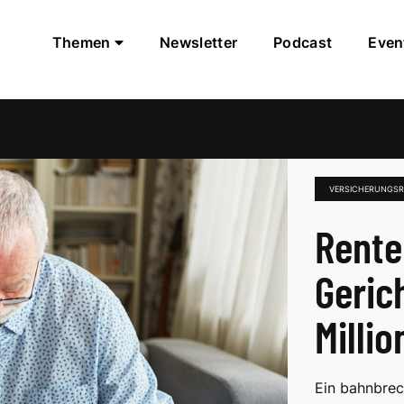
Themen
Newsletter
Podcast
Even
VERSICHERUNGS
Rente
Geric
Milli
Ein bahnbrec