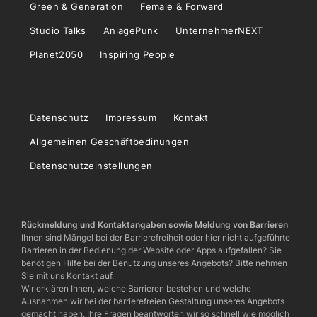
Green & Generation
Female & Forward
Studio Talks
AnlagePunk
UnternehmerNEXT
Planet2050
Inspiring People
Datenschutz
Impressum
Kontakt
Allgemeinen Geschäftbedinungen
Datenschutzeinstellungen
Rückmeldung und Kontaktangaben sowie Meldung von Barrieren
Ihnen sind Mängel bei der Barrierefreiheit oder hier nicht aufgeführte
Barrieren in der Bedienung der Website oder Apps aufgefallen? Sie
benötigen Hilfe bei der Benutzung unseres Angebots? Bitte nehmen
Sie mit uns Kontakt auf.
Wir erklären Ihnen, welche Barrieren bestehen und welche
Ausnahmen wir bei der barrierefreien Gestaltung unseres Angebots
gemacht haben. Ihre Fragen beantworten wir so schnell wie möglich