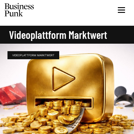
Videoplattform Marktwert
VIDEOPLATTFORM MARKTWERT