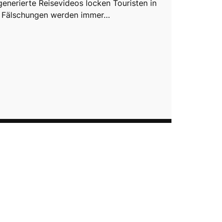
generierte Reisevideos locken Touristen in
ie Fälschungen werden immer…