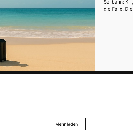
Seilbahn: KI-
die Falle. D
Mehr laden