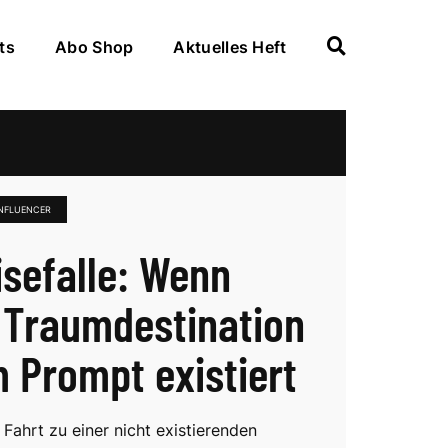
ts
Abo Shop
Aktuelles Heft
INFLUENCER
isefalle: Wenn
 Traumdestination
m Prompt existiert
Fahrt zu einer nicht existierenden