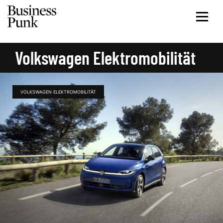
Volkswagen Elektromobilität
VOLKSWAGEN ELEKTROMOBILITÄT