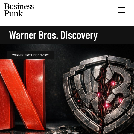
Warner Bros. Discovery
WARNER BROS. DISCOVERY