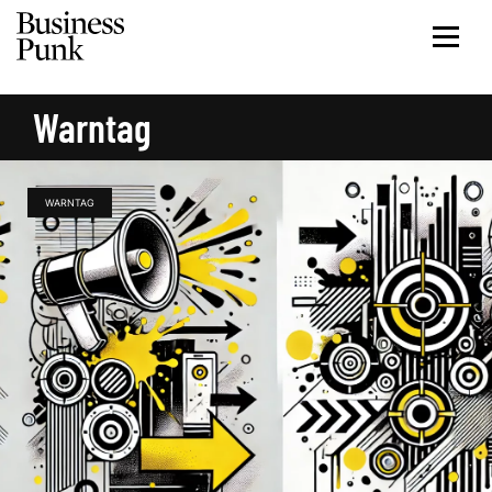
Warntag
WARNTAG