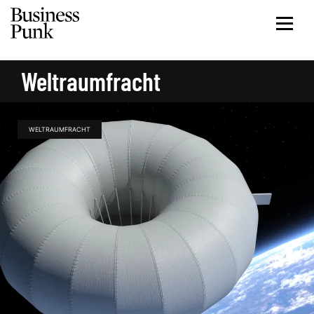
Weltraumfracht
WELTRAUMFRACHT