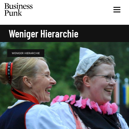
Weniger Hierarchie
WENIGER HIERARCHIE