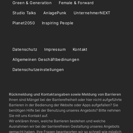
Green & Generation
Female & Forward
Studio Talks
AnlagePunk
UnternehmerNEXT
Planet2050
Inspiring People
Datenschutz
Impressum
Kontakt
Allgemeinen Geschäftbedinungen
Datenschutzeinstellungen
Rückmeldung und Kontaktangaben sowie Meldung von Barrieren
Ihnen sind Mängel bei der Barrierefreiheit oder hier nicht aufgeführte
Barrieren in der Bedienung der Website oder Apps aufgefallen? Sie
benötigen Hilfe bei der Benutzung unseres Angebots? Bitte nehmen
Sie mit uns Kontakt auf.
Wir erklären Ihnen, welche Barrieren bestehen und welche
Ausnahmen wir bei der barrierefreien Gestaltung unseres Angebots
gemacht haben. Ihre Fragen beantworten wir so schnell wie möglich