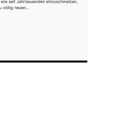
e wie seit Jahrtausenden einzuschmelzen,
u völlig neuen…