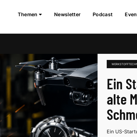
Themen
Newsletter
Podcast
Even
WERKSTOFFTECH
Ein St
alte M
Schme
Ein US-Startu