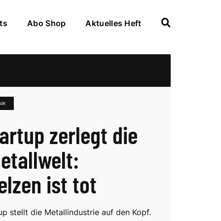
ts
Abo Shop
Aktuelles Heft
NIK
artup zerlegt die
etallwelt:
lzen ist tot
p stellt die Metallindustrie auf den Kopf.