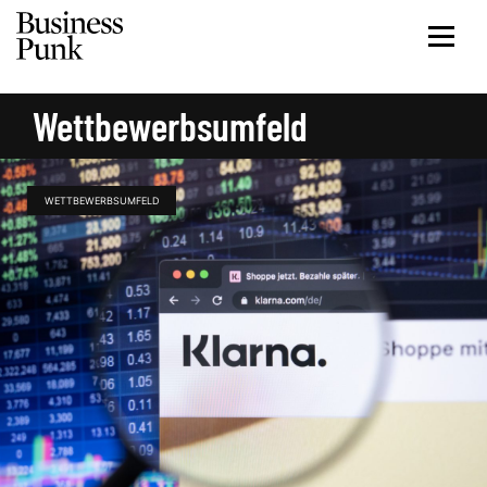
Wettbewerbsumfeld
WETTBEWERBSUMFELD