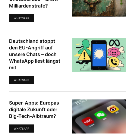
Milliardenstrafe?
WHATSAPP
Deutschland stoppt
den EU-Angriff auf
unsere Chats – doch
WhatsApp liest längst
mit
WHATSAPP
Super-Apps: Europas
digitale Zukunft oder
Big-Tech-Albtraum?
WHATSAPP