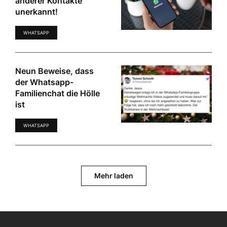
anderer Kontakte
unerkannt!
WHATSAPP
Neun Beweise, dass
der Whatsapp-
Familienchat die Hölle
ist
WHATSAPP
Mehr laden