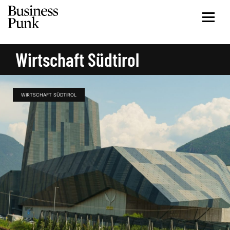
Wirtschaft Südtirol
WIRTSCHAFT SÜDTIROL