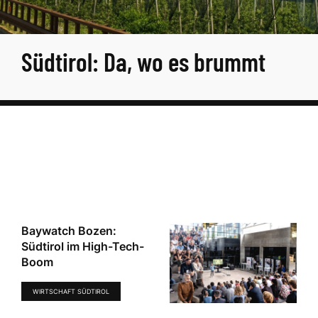
Südtirol: Da, wo es brummt
Baywatch Bozen:
Südtirol im High-Tech-
Boom
WIRTSCHAFT SÜDTIROL