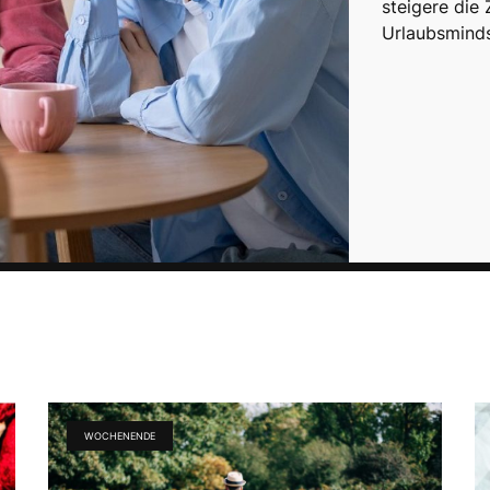
steigere die
Urlaubsmind
WOCHENENDE