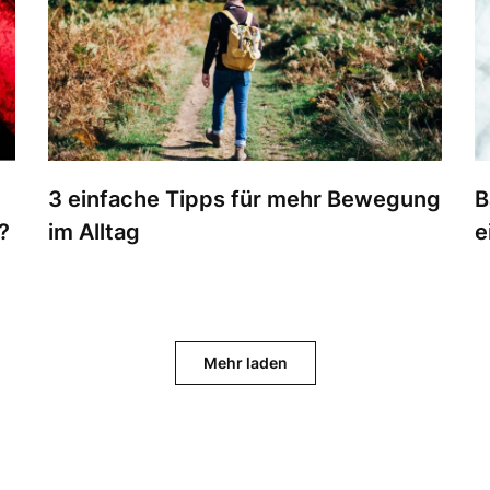
3 einfache Tipps für mehr Bewegung
B
?
im Alltag
e
Mehr laden