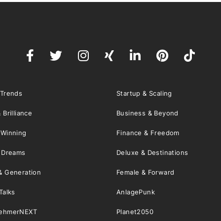
 Trends
Startup & Scaling
 Brilliance
Business & Beyond
 Winning
Finance & Freedom
& Dreams
Deluxe & Destinations
& Generation
Female & Forward
Talks
AnlagePunk
nehmerNEXT
Planet2050