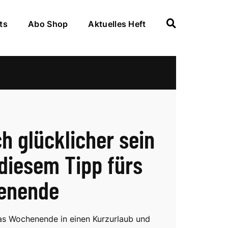
ts
Abo Shop
Aktuelles Heft
ch glücklicher sein
 diesem Tipp fürs
enende
s Wochenende in einen Kurzurlaub und