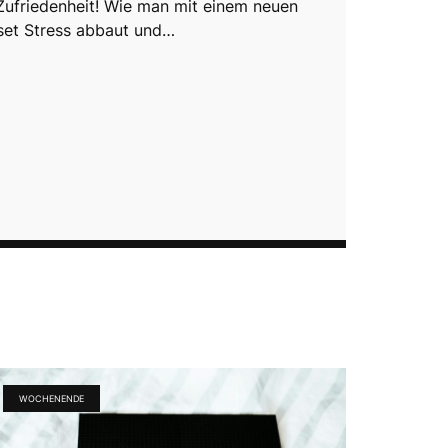
 Zufriedenheit! Wie man mit einem neuen
set Stress abbaut und…
WOCHENENDE