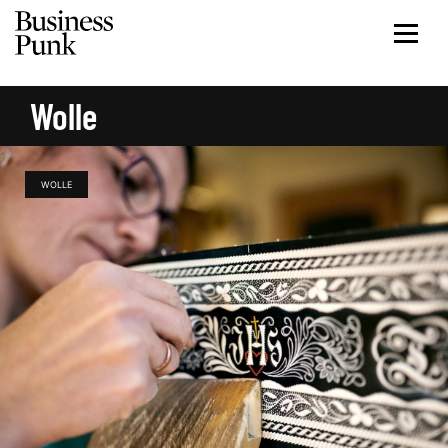
Wolle
WOLLE