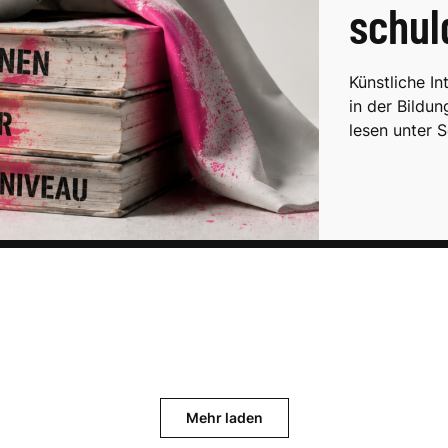
schul
Künstliche In
in der Bildu
lesen unter S
Mehr laden