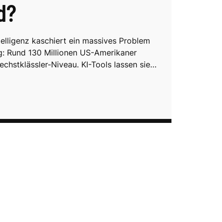
d?
telligenz kaschiert ein massives Problem
ng: Rund 130 Millionen US-Amerikaner
echstklässler-Niveau. KI-Tools lassen sie…