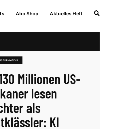
ts
Abo Shop
Aktuelles Heft
NSFORMATION
130 Millionen US-
kaner lesen
chter als
tklässler: KI