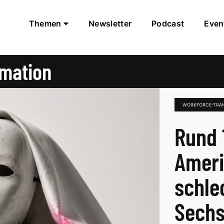
Themen
Newsletter
Podcast
Even
mation
WORKFORCE-TRA
Rund 
Ameri
schle
Sechs