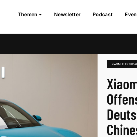
Themen
Newsletter
Podcast
Even
XIAOMI ELEKTRO
Xiaom
Offen
Deuts
Chine