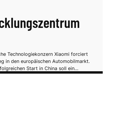
cklungszentrum
che Technologiekonzern Xiaomi forciert
ieg in den europäischen Automobilmarkt.
olgreichen Start in China soll ein…