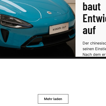
baut
Entwi
auf
Der chinesis
seinen Einst
Nach dem erf
Mehr laden