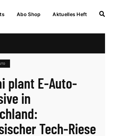
ts
Abo Shop
Aktuelles Heft
AUTO
i plant E-Auto-
sive in
chland:
sischer Tech-Riese