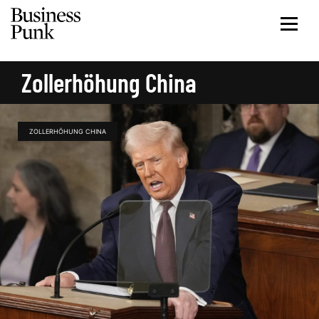
Zollerhöhung China
ZOLLERHÖHUNG CHINA