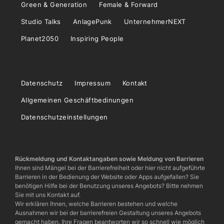
Green & Generation
Female & Forward
Studio Talks
AnlagePunk
UnternehmerNEXT
Planet2050
Inspiring People
Datenschutz
Impressum
Kontakt
Allgemeinen Geschäftbedinungen
Datenschutzeinstellungen
Rückmeldung und Kontaktangaben sowie Meldung von Barrieren
Ihnen sind Mängel bei der Barrierefreiheit oder hier nicht aufgeführte
Barrieren in der Bedienung der Website oder Apps aufgefallen? Sie
benötigen Hilfe bei der Benutzung unseres Angebots? Bitte nehmen
Sie mit uns Kontakt auf.
Wir erklären Ihnen, welche Barrieren bestehen und welche
Ausnahmen wir bei der barrierefreien Gestaltung unseres Angebots
gemacht haben. Ihre Fragen beantworten wir so schnell wie möglich