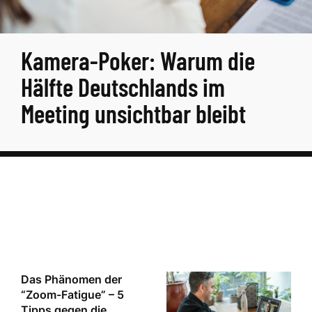
Kamera-Poker: Warum die
Hälfte Deutschlands im
Meeting unsichtbar bleibt
Das Phänomen der
“Zoom-Fatigue” – 5
Tipps gegen die