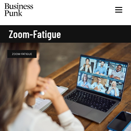
Zoom-Fatigue
ZOOM-FATIGUE