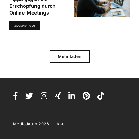
Erschöpfung durch
Online-Meetings
ZOOM-FATIGUE
Mehr laden
Mediadaten 2026
Abo