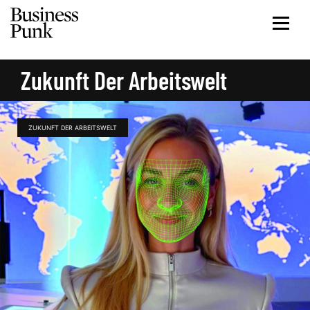
Zukunft Der Arbeitswelt
ZUKUNFT DER ARBEITSWELT