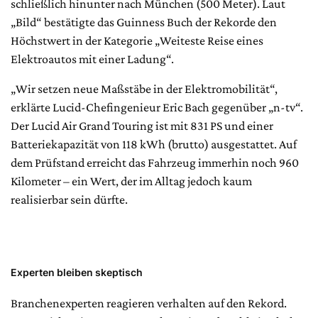
schließlich hinunter nach München (500 Meter). Laut
„Bild“ bestätigte das Guinness Buch der Rekorde den
Höchstwert in der Kategorie „Weiteste Reise eines
Elektroautos mit einer Ladung“.
„Wir setzen neue Maßstäbe in der Elektromobilität“,
erklärte Lucid-Chefingenieur Eric Bach gegenüber „n-tv“.
Der Lucid Air Grand Touring ist mit 831 PS und einer
Batteriekapazität von 118 kWh (brutto) ausgestattet. Auf
dem Prüfstand erreicht das Fahrzeug immerhin noch 960
Kilometer – ein Wert, der im Alltag jedoch kaum
realisierbar sein dürfte.
Experten bleiben skeptisch
Branchenexperten reagieren verhalten auf den Rekord.