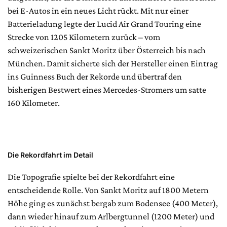
bei E-Autos in ein neues Licht rückt. Mit nur einer
Batterieladung legte der Lucid Air Grand Touring eine
Strecke von 1205 Kilometern zurück – vom
schweizerischen Sankt Moritz über Österreich bis nach
München. Damit sicherte sich der Hersteller einen Eintrag
ins Guinness Buch der Rekorde und übertraf den
bisherigen Bestwert eines Mercedes-Stromers um satte
160 Kilometer.
Die Rekordfahrt im Detail
Die Topografie spielte bei der Rekordfahrt eine
entscheidende Rolle. Von Sankt Moritz auf 1800 Metern
Höhe ging es zunächst bergab zum Bodensee (400 Meter),
dann wieder hinauf zum Arlbergtunnel (1200 Meter) und