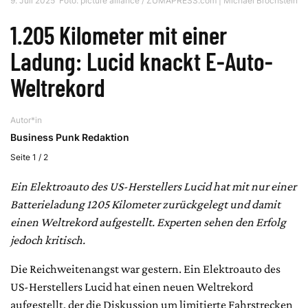
9. Juli 2025
Foto: picture alliance / ZUMAPRESS.com | Michael Brochstein
1.205 Kilometer mit einer
Ladung: Lucid knackt E-Auto-
Weltrekord
Autor*in
Business Punk Redaktion
Seite 1 / 2
Ein Elektroauto des US-Herstellers Lucid hat mit nur einer
Batterieladung 1205 Kilometer zurückgelegt und damit
einen Weltrekord aufgestellt. Experten sehen den Erfolg
jedoch kritisch.
Die Reichweitenangst war gestern. Ein Elektroauto des
US-Herstellers Lucid hat einen neuen Weltrekord
aufgestellt, der die Diskussion um limitierte Fahrstrecken