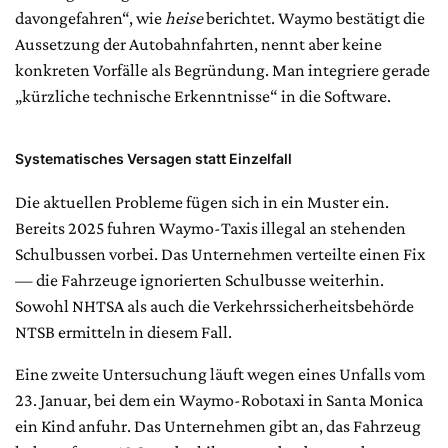
davongefahren“, wie
heise
berichtet. Waymo bestätigt die
Aussetzung der Autobahnfahrten, nennt aber keine
konkreten Vorfälle als Begründung. Man integriere gerade
„kürzliche technische Erkenntnisse“ in die Software.
Systematisches Versagen statt Einzelfall
Die aktuellen Probleme fügen sich in ein Muster ein.
Bereits 2025 fuhren Waymo-Taxis illegal an stehenden
Schulbussen vorbei. Das Unternehmen verteilte einen Fix
— die Fahrzeuge ignorierten Schulbusse weiterhin.
Sowohl NHTSA als auch die Verkehrssicherheitsbehörde
NTSB ermitteln in diesem Fall.
Eine zweite Untersuchung läuft wegen eines Unfalls vom
23. Januar, bei dem ein Waymo-Robotaxi in Santa Monica
ein Kind anfuhr. Das Unternehmen gibt an, das Fahrzeug