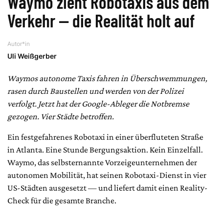
Waymo zieht Robotaxis aus dem
Verkehr — die Realität holt auf
Autor*in
Uli Weißgerber
Waymos autonome Taxis fahren in Überschwemmungen,
rasen durch Baustellen und werden von der Polizei
verfolgt. Jetzt hat der Google-Ableger die Notbremse
gezogen. Vier Städte betroffen.
Ein festgefahrenes Robotaxi in einer überfluteten Straße
in Atlanta. Eine Stunde Bergungsaktion. Kein Einzelfall.
Waymo, das selbsternannte Vorzeigeunternehmen der
autonomen Mobilität, hat seinen Robotaxi-Dienst in vier
US-Städten ausgesetzt — und liefert damit einen Reality-
Check für die gesamte Branche.