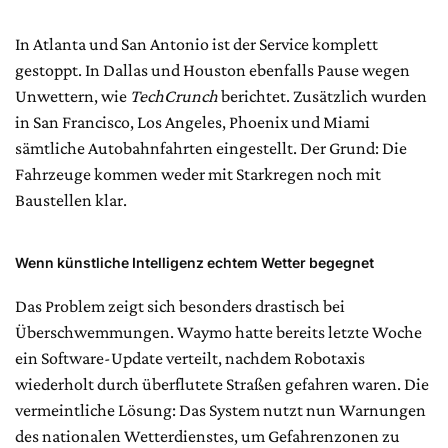
In Atlanta und San Antonio ist der Service komplett
gestoppt. In Dallas und Houston ebenfalls Pause wegen
Unwettern, wie
TechCrunch
berichtet. Zusätzlich wurden
in San Francisco, Los Angeles, Phoenix und Miami
sämtliche Autobahnfahrten eingestellt. Der Grund: Die
Fahrzeuge kommen weder mit Starkregen noch mit
Baustellen klar.
Wenn künstliche Intelligenz echtem Wetter begegnet
Das Problem zeigt sich besonders drastisch bei
Überschwemmungen. Waymo hatte bereits letzte Woche
ein Software-Update verteilt, nachdem Robotaxis
wiederholt durch überflutete Straßen gefahren waren. Die
vermeintliche Lösung: Das System nutzt nun Warnungen
des nationalen Wetterdienstes, um Gefahrenzonen zu