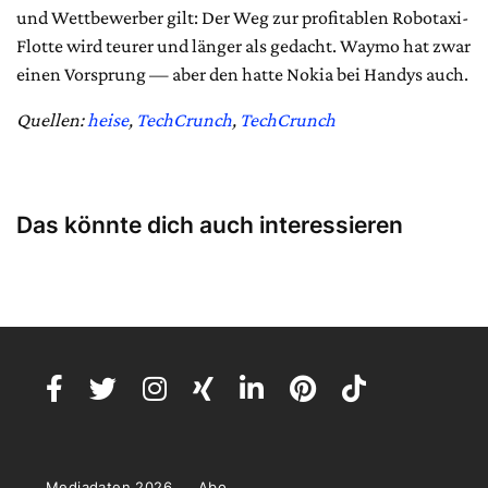
und Wettbewerber gilt: Der Weg zur profitablen Robotaxi-
Flotte wird teurer und länger als gedacht. Waymo hat zwar
einen Vorsprung — aber den hatte Nokia bei Handys auch.
Quellen:
heise
,
TechCrunch
,
TechCrunch
Das könnte dich auch interessieren
Mediadaten 2026
Abo