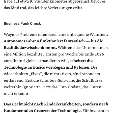
habe auf etwa 10 Stundenkilometer abgebremst, bevor es
das Kind traf, das leichte Verletzungen erlitt.
Business Punk Check
Waymos Probleme offenbaren eine unbequeme Wahrheit:
Autonomes Fahren funktioniert fantastisch — bis die
Realität dazwischenkommt.
Während das Unternehmen
eine Million bezahlte Fahrten pro Woche bis Ende 2026
anpeilt und global expandieren will,
scheitert die
Technologie an Basics wie Regen und Pylonen
. Die
wiederholten „Fixes“, die nichts fixen, sind besonders
entlarvend. Erst die Schulbus-Software, die Schulbusse
weiterhin ignorierte. Jetzt das Flut-Update, das Fluten
nicht erkennt.
Das riecht nicht nach Kinderkrankheiten, sondern nach
fundamentalen Grenzen der Technologie.
Für Investoren