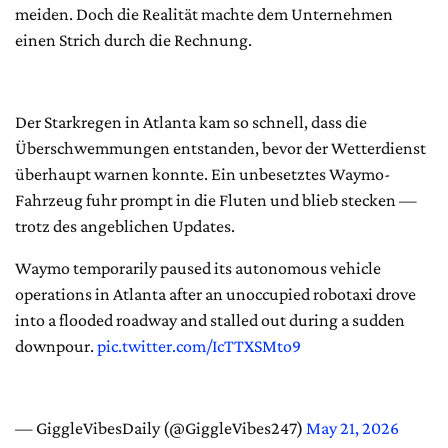
meiden. Doch die Realität machte dem Unternehmen
einen Strich durch die Rechnung.
Der Starkregen in Atlanta kam so schnell, dass die
Überschwemmungen entstanden, bevor der Wetterdienst
überhaupt warnen konnte. Ein unbesetztes Waymo-
Fahrzeug fuhr prompt in die Fluten und blieb stecken —
trotz des angeblichen Updates.
Waymo temporarily paused its autonomous vehicle
operations in Atlanta after an unoccupied robotaxi drove
into a flooded roadway and stalled out during a sudden
downpour.
pic.twitter.com/IcTTXSMto9
— GiggleVibesDaily (@GiggleVibes247)
May 21, 2026