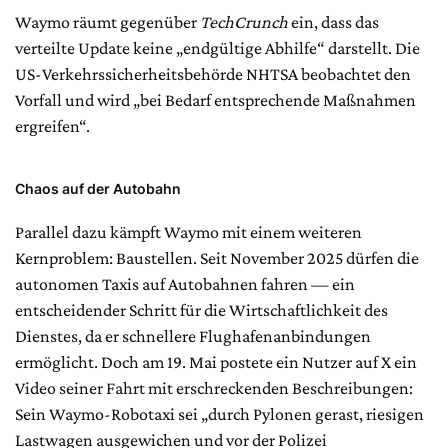
Waymo räumt gegenüber
TechCrunch
ein, dass das
verteilte Update keine „endgültige Abhilfe“ darstellt. Die
US-Verkehrssicherheitsbehörde NHTSA beobachtet den
Vorfall und wird „bei Bedarf entsprechende Maßnahmen
ergreifen“.
Chaos auf der Autobahn
Parallel dazu kämpft Waymo mit einem weiteren
Kernproblem: Baustellen. Seit November 2025 dürfen die
autonomen Taxis auf Autobahnen fahren — ein
entscheidender Schritt für die Wirtschaftlichkeit des
Dienstes, da er schnellere Flughafenanbindungen
ermöglicht. Doch am 19. Mai postete ein Nutzer auf X ein
Video seiner Fahrt mit erschreckenden Beschreibungen:
Sein Waymo-Robotaxi sei „durch Pylonen gerast, riesigen
Lastwagen ausgewichen und vor der Polizei