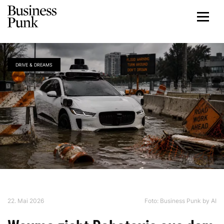
DRIVE & DREAMS
22. Mai 2026
Foto: Business Punk by AI