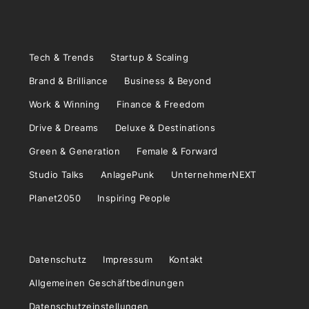
Tech & Trends
Startup & Scaling
Brand & Brilliance
Business & Beyond
Work & Winning
Finance & Freedom
Drive & Dreams
Deluxe & Destinations
Green & Generation
Female & Forward
Studio Talks
AnlagePunk
UnternehmerNEXT
Planet2050
Inspiring People
Datenschutz
Impressum
Kontakt
Allgemeinen Geschäftbedinungen
Datenschutzeinstellungen