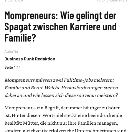
1. Juli 2024
Foto: Shutterstock
Mompreneurs: Wie gelingt der
Spagat zwischen Karriere und
Familie?
Autor*in
Business Punk Redaktion
Seite 1 / 4
Mompreneurs müssen zwei Fulltime-Jobs meistern:
Familie und Beruf. Welche Herausforderungen stehen
dabei an und wie lassen sich diese souverän meistern?
Mompreneur – ein Begriff, der immer häufiger zu hören
ist. Hinter diesem Wortspiel steckt eine beeindruckende
Realität: Mütter, die nicht nur ihre Familien managen,
sondern gleichzeitig erfolgreiche Unternehmerinnen sind.