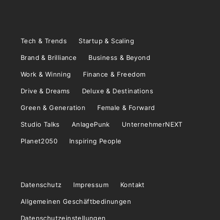
Tech & Trends
Startup & Scaling
Brand & Brilliance
Business & Beyond
Work & Winning
Finance & Freedom
Drive & Dreams
Deluxe & Destinations
Green & Generation
Female & Forward
Studio Talks
AnlagePunk
UnternehmerNEXT
Planet2050
Inspiring People
Datenschutz
Impressum
Kontakt
Allgemeinen Geschäftbedinungen
Datenschutzeinstellungen