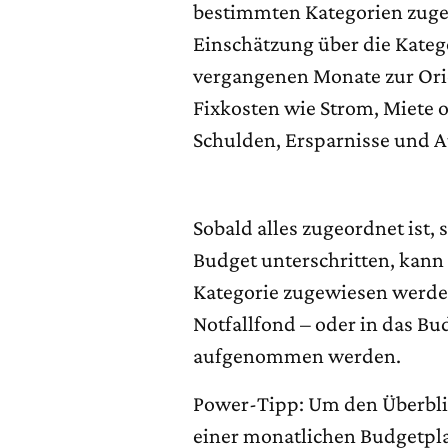
bestimmten Kategorien zug
Einschätzung über die Kate
vergangenen Monate zur Orie
Fixkosten wie Strom, Miete o
Schulden, Ersparnisse und 
Sobald alles zugeordnet ist, 
Budget unterschritten, kann
Kategorie zugewiesen werden
Notfallfond – oder in das B
aufgenommen werden.
Power-Tipp:
Um den Überbli
einer monatlichen Budgetplan