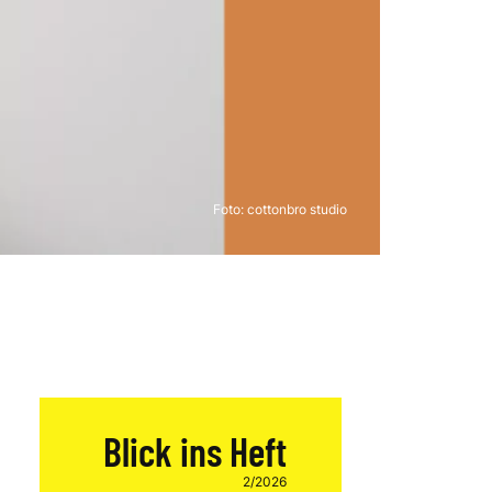
Foto: cottonbro studio
Blick ins Heft
2/2026