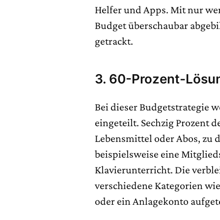
Helfer und Apps. Mit nur we
Budget überschaubar abgebild
getrackt.
3.
60-Prozent-Lösu
Bei dieser Budgetstrategie 
eingeteilt. Sechzig Prozent
Lebensmittel oder Abos, zu 
beispielsweise eine Mitglied
Klavierunterricht. Die verbl
verschiedene Kategorien wie
oder ein Anlagekonto aufget