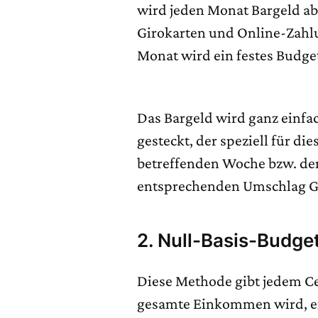
wird jeden Monat Bargeld a
Girokarten und Online-Zahlu
Monat wird ein festes Budge
Das Bargeld wird ganz einfa
gesteckt, der speziell für di
betreffenden Woche bzw. de
entsprechenden Umschlag G
2.
Null-Basis-Budge
Diese Methode gibt jedem C
gesamte Einkommen wird, en