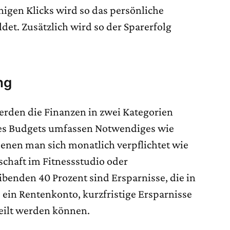
nigen Klicks wird so das persönliche
et. Zusätzlich wird so der Sparerfolg
ng
werden die Finanzen in zwei Kategorien
 des Budgets umfassen Notwendiges wie
denen man sich monatlich verpflichtet wie
schaft im Fitnessstudio oder
eibenden 40 Prozent sind Ersparnisse, die in
 ein Rentenkonto, kurzfristige Ersparnisse
eilt werden können.