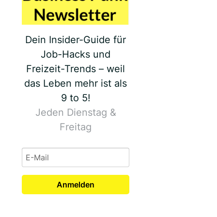
Dein Insider-Guide für
Job-Hacks und
Freizeit-Trends – weil
das Leben mehr ist als
9 to 5!
Jeden Dienstag &
Freitag
Anmelden