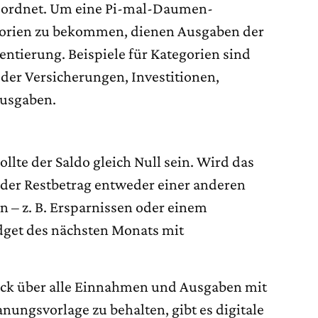
eordnet. Um eine Pi-mal-Daumen-
gorien zu bekommen, dienen Ausgaben der
ntierung. Beispiele für Kategorien sind
der Versicherungen, Investitionen,
Ausgaben.
sollte der Saldo gleich Null sein. Wird das
 der Restbetrag entweder einer anderen
 – z. B. Ersparnissen oder einem
udget des nächsten Monats mit
ck über alle Einnahmen und Ausgaben mit
ungsvorlage zu behalten, gibt es digitale