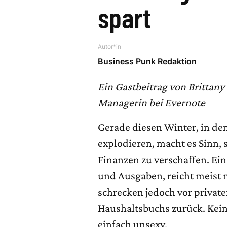
spart
Autor*in
Business Punk Redaktion
Ein Gastbeitrag von Brittan
Managerin bei Evernote
Gerade diesen Winter, in d
explodieren, macht es Sinn, 
Finanzen zu verschaffen. Ein
und Ausgaben, reicht meist n
schrecken jedoch vor privat
Haushaltsbuchs zurück. Kei
einfach unsexy.