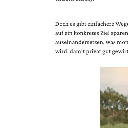
Doch es gibt einfachere Wege
auf ein konkretes Ziel sparen 
auseinandersetzen, was mo
wird, damit privat gut gewir