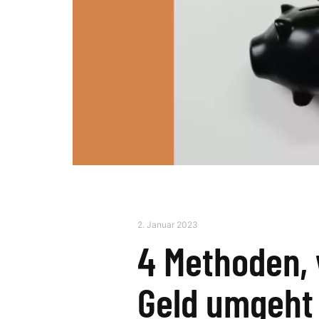
2. Januar 2023
4 Methoden,
Geld umgeht 