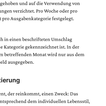
bgehoben und auf die Verwendung von
ngen verzichtet. Pro Woche oder pro
t pro Ausgabenkategorie festgelegt.
ch in einen beschrifteten Umschlag
ese Kategorie gekennzeichnet ist. In der
m betreffenden Monat wird nur aus dem
eld ausgegeben.
tierung
ent, der reinkommt, einen Zweck: Das
tsprechend dem individuellen Lebensstil,