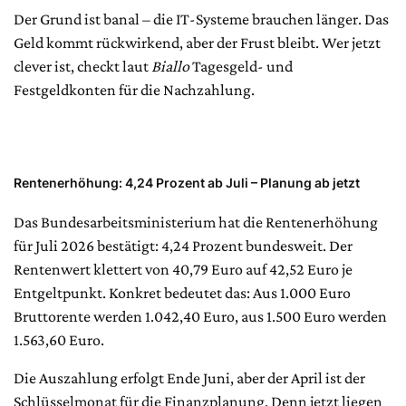
Der Grund ist banal – die IT-Systeme brauchen länger. Das
Geld kommt rückwirkend, aber der Frust bleibt. Wer jetzt
clever ist, checkt laut
Biallo
Tagesgeld- und
Festgeldkonten für die Nachzahlung.
Rentenerhöhung: 4,24 Prozent ab Juli – Planung ab jetzt
Das Bundesarbeitsministerium hat die Rentenerhöhung
für Juli 2026 bestätigt: 4,24 Prozent bundesweit. Der
Rentenwert klettert von 40,79 Euro auf 42,52 Euro je
Entgeltpunkt. Konkret bedeutet das: Aus 1.000 Euro
Bruttorente werden 1.042,40 Euro, aus 1.500 Euro werden
1.563,60 Euro.
Die Auszahlung erfolgt Ende Juni, aber der April ist der
Schlüsselmonat für die Finanzplanung. Denn jetzt liegen