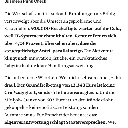
Business Punk Check
Die Wirtschaftspolitik verkauft Erhöhungen als Erfolg –
verschweigt aber die Umsetzungsprobleme und
Steuerfallen.
925.000 Beschäftigte warten auf ihr Geld,
weil IT-Systeme nicht mithalten. Rentner freuen sich
über 4,24 Prozent, übersehen aber, dass der
steuerpflichtige Anteil parallel steigt.
Die Aktivrente
klingt nach Innovation, ist aber ein bürokratisches
Labyrinth ohne klare Handlungsanweisung.
Die unbequeme Wahrheit: Wer nicht selbst rechnet, zahlt
drauf.
Der Grundfreibetrag von 12.348 Euro ist keine
Großzügigkeit, sondern Inflationsausgleich.
Und die
Minijob-Grenze von 603 Euro ist an den Mindestlohn
gekoppelt – keine politische Leistung, sondern
Automatismus. Für Entscheider bedeutet das:
Eigenverantwortung schlägt Staatsversprechen.
Wer