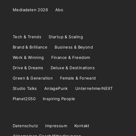
Mediadaten 2026
Abo
Tech & Trends
Startup & Scaling
Brand & Brilliance
Business & Beyond
Work & Winning
Finance & Freedom
Drive & Dreams
Deluxe & Destinations
Green & Generation
Female & Forward
Studio Talks
AnlagePunk
UnternehmerNEXT
Planet2050
Inspiring People
Datenschutz
Impressum
Kontakt
Allgemeinen Geschäftbedinungen