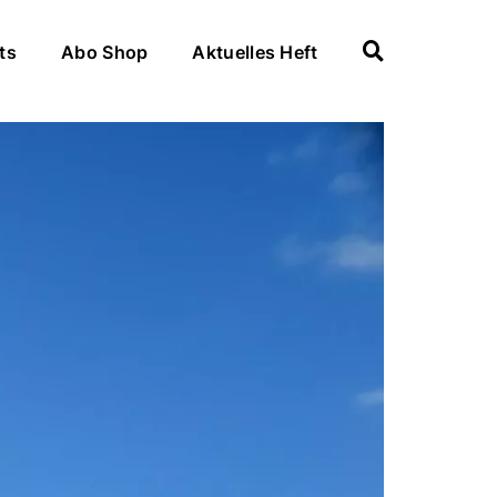
ts
Abo Shop
Aktuelles Heft