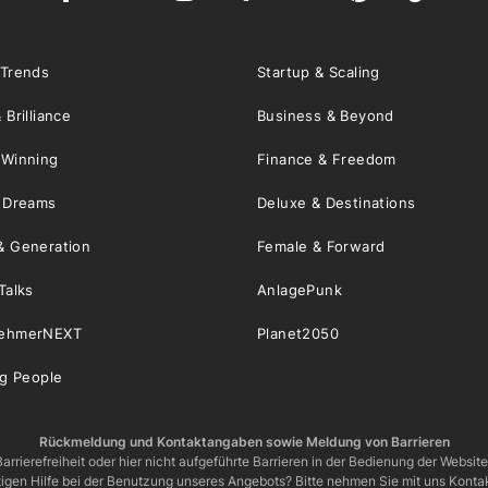
 Trends
Startup & Scaling
 Brilliance
Business & Beyond
 Winning
Finance & Freedom
& Dreams
Deluxe & Destinations
& Generation
Female & Forward
Talks
AnlagePunk
nehmerNEXT
Planet2050
ng People
Rückmeldung und Kontaktangaben sowie Meldung von Barrieren
arrierefreiheit oder hier nicht aufgeführte Barrieren in der Bedienung der Websit
igen Hilfe bei der Benutzung unseres Angebots? Bitte nehmen Sie mit uns Kontak