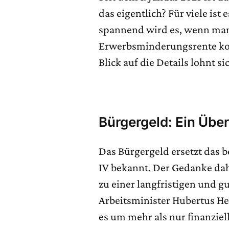
das eigentlich? Für viele ist 
spannend wird es, wenn man
Erwerbsminderungsrente kom
Blick auf die Details lohnt s
Bürgergeld: Ein Über
Das Bürgergeld ersetzt das b
IV bekannt. Der Gedanke dah
zu einer langfristigen und g
Arbeitsminister Hubertus Hei
es um mehr als nur finanziel