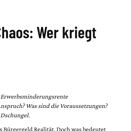
haos: Wer kriegt
d Erwerbsminderungsrente
nspruch? Was sind die Voraussetzungen?
l-Dschungel.
das Bürgergeld Realität. Doch was bedeutet