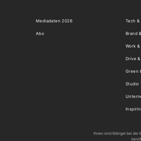
Mediadaten 2026
Tech &
Abo
Brand &
Work &
Drive 
Green 
Studio 
Unter
Inspiri
Ihnen sind Mängel bei der B
benöt