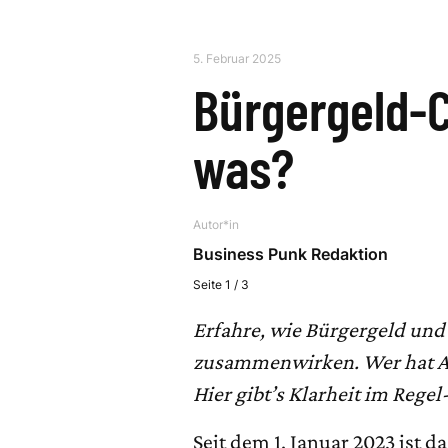
5. Februar 2025
Bürgergeld-C
was?
Autor*in
Business Punk Redaktion
Seite 1 / 3
Erfahre, wie Bürgergeld un
zusammenwirken. Wer hat A
Hier gibt’s Klarheit im Rege
Seit dem 1. Januar 2023 ist 