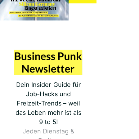
Dein Insider-Guide für
Job-Hacks und
Freizeit-Trends – weil
das Leben mehr ist als
9 to 5!
Jeden Dienstag &