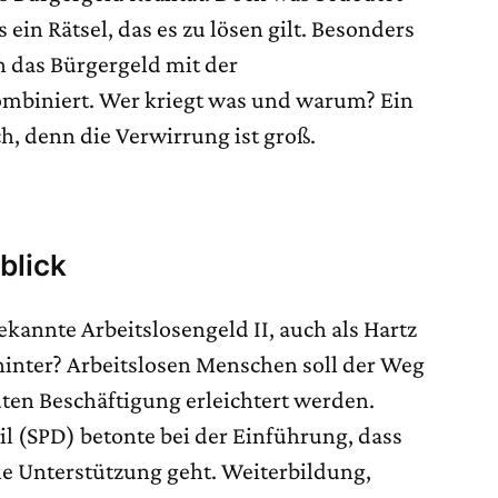
es ein Rätsel, das es zu lösen gilt. Besonders
 das Bürgergeld mit der
biniert. Wer kriegt was und warum? Ein
ich, denn die Verwirrung ist groß.
blick
ekannte Arbeitslosengeld II, auch als Hartz
inter? Arbeitslosen Menschen soll der Weg
uten Beschäftigung erleichtert werden.
l (SPD) betonte bei der Einführung, dass
le Unterstützung geht. Weiterbildung,