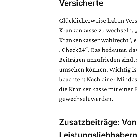
Versicherte
Glücklicherweise haben Vers
Krankenkasse zu wechseln. „
Krankenkassenwahlrecht“, er
„Check24“. Das bedeutet, das
Beiträgen unzufrieden sind, 
umsehen können. Wichtig ist
beachten: Nach einer Minde
die Krankenkasse mit einer
gewechselt werden.
Zusatzbeiträge: Vo
Leistungsliebhaber