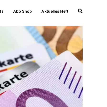
ts
Abo Shop
Aktuelles Heft