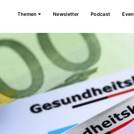
Themen
Newsletter
Podcast
Even