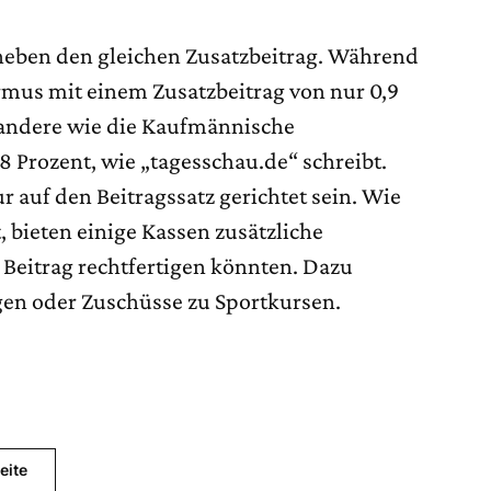
heben den gleichen Zusatzbeitrag. Während
irmus mit einem Zusatzbeitrag von nur 0,9
 andere wie die Kaufmännische
 Prozent, wie „tagesschau.de“ schreibt.
ur auf den Beitragssatz gerichtet sein. Wie
, bieten einige Kassen zusätzliche
 Beitrag rechtfertigen könnten. Dazu
en oder Zuschüsse zu Sportkursen.
eite