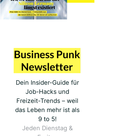
Dein Insider-Guide für
Job-Hacks und
Freizeit-Trends – weil
das Leben mehr ist als
9 to 5!
Jeden Dienstag &