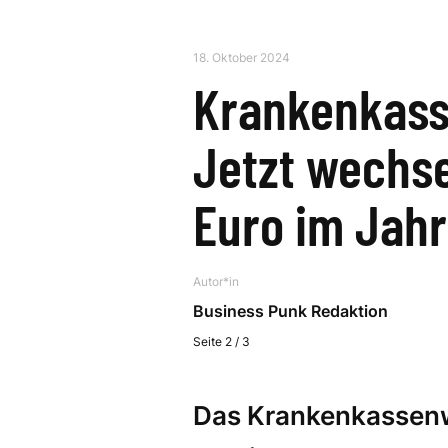
18. Oktober 2024
Krankenkass
Jetzt wechse
Euro im Jahr
Autor*in
Business Punk Redaktion
Seite 2 / 3
Das Krankenkassenw