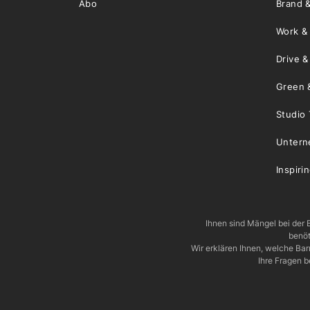
Abo
Brand &
Work &
Drive 
Green 
Studio 
Unter
Inspiri
Ihnen sind Mängel bei der B
benöt
Wir erklären Ihnen, welche Ba
Ihre Fragen b