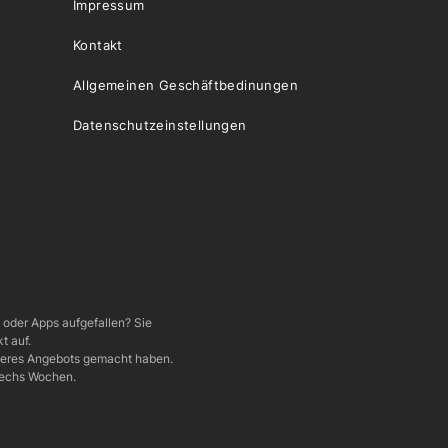
Impressum
Kontakt
Allgemeinen Geschäftbedinungen
Datenschutzeinstellungen
e oder Apps aufgefallen? Sie
t auf.
nseres Angebots gemacht haben.
 sechs Wochen.