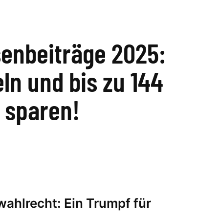
enbeiträge 2025:
ln und bis zu 144
 sparen!
ahlrecht: Ein Trumpf für