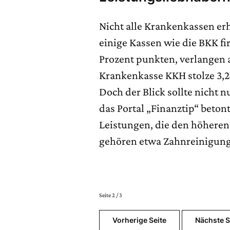
Nicht alle Krankenkassen er
einige Kassen wie die BKK f
Prozent punkten, verlangen
Krankenkasse KKH stolze 3,28
Doch der Blick sollte nicht n
das Portal „Finanztip“ betont
Leistungen, die den höheren
gehören etwa Zahnreinigung
Seite 2 / 3
Vorherige Seite
Nächste S