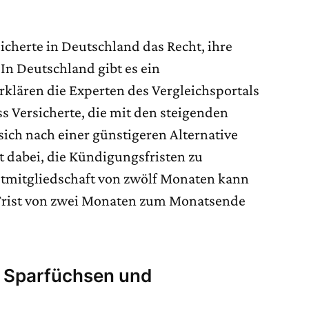
icherte in Deutschland das Recht, ihre
In Deutschland gibt es ein
klären die Experten des Vergleichsportals
s Versicherte, die mit den steigenden
sich nach einer günstigeren Alternative
 dabei, die Kündigungsfristen zu
stmitgliedschaft von zwölf Monaten kann
 Frist von zwei Monaten zum Monatsende
n Sparfüchsen und
n