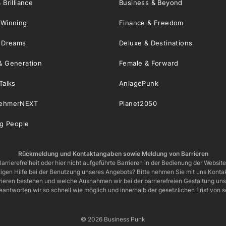
 Brilliance
Business & Beyond
 Winning
Finance & Freedom
& Dreams
Deluxe & Destinations
& Generation
Female & Forward
Talks
AnlagePunk
nehmerNEXT
Planet2050
ng People
Rückmeldung und Kontaktangaben sowie Meldung von Barrieren
arrierefreiheit oder hier nicht aufgeführte Barrieren in der Bedienung der Websit
igen Hilfe bei der Benutzung unseres Angebots? Bitte nehmen Sie mit uns Kontak
rrieren bestehen und welche Ausnahmen wir bei der barrierefreien Gestaltung u
eantworten wir so schnell wie möglich und innerhalb der gesetzlichen Frist von
© 2026 Business Punk