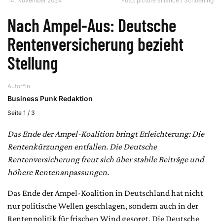
14. November 2024
Foto: picture alliance / Schoening
Nach Ampel-Aus: Deutsche
Rentenversicherung bezieht
Stellung
Autor*in
Business Punk Redaktion
Seite 1 / 3
Das Ende der Ampel-Koalition bringt Erleichterung: Die
Rentenkürzungen entfallen. Die Deutsche
Rentenversicherung freut sich über stabile Beiträge und
höhere Rentenanpassungen.
Das Ende der Ampel-Koalition in Deutschland hat nicht
nur politische Wellen geschlagen, sondern auch in der
Rentenpolitik für frischen Wind gesorgt. Die Deutsche