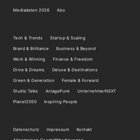
Mediadaten 2026
Abo
Tech & Trends
Startup & Scaling
Brand & Brilliance
Business & Beyond
Work & Winning
Finance & Freedom
Drive & Dreams
Deluxe & Destinations
Green & Generation
Female & Forward
Studio Talks
AnlagePunk
UnternehmerNEXT
Planet2050
Inspiring People
Datenschutz
Impressum
Kontakt
Allgemeinen Geschäftbedinungen