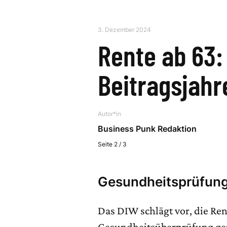
3. Dezember 2024
Rente ab 63:
Beitragsjahr
Autor*in
Business Punk Redaktion
Seite 2 / 3
Gesundheitsprüfung
Das DIW schlägt vor, die Ren
Gesundheitsüberprüfung ger