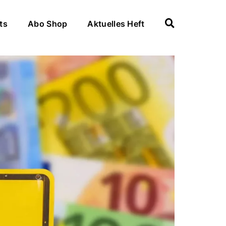
ts
Abo Shop
Aktuelles Heft