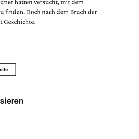
ndner hatten versucht, mit dem
zu finden. Doch nach dem Bruch der
t Geschichte.
eite
sieren