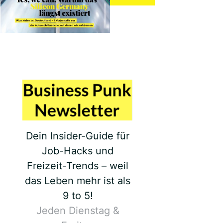
Dein Insider-Guide für
Job-Hacks und
Freizeit-Trends – weil
das Leben mehr ist als
9 to 5!
Jeden Dienstag &