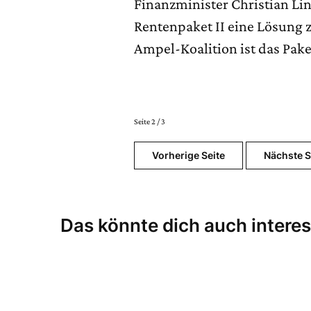
Finanzminister Christian Li
Rentenpaket II eine Lösung 
Ampel-Koalition ist das Pake
Seite 2 / 3
Vorherige Seite
Nächste S
Das könnte dich auch interes