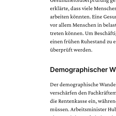
erklärte, dass viele Mensche
arbeiten könnten. Eine Gesu
vor allem Menschen in belas
treten können. Um Beschäfti
einen frühen Ruhestand zu e
überprüft werden.
Demographischer W
Der demographische Wandel 
verschärfen den Fachkräfte
die Rentenkasse ein, währe
müssen. Arbeitsminister Hub