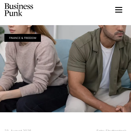
FINANCE & FREEDOM
23. August 2025
Foto: Shutterstock