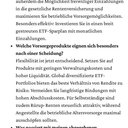
außerdem die Möglichkeit freiwilliger Einzahlungen
in die gesetzliche Rentenversicherung und
maximieren Sie betriebliche Vorsorgemöglichkeiten.
Besonders effektiv: Investieren Sie in einen breit
gestreuten ETF-Sparplan mit monatlichen
Einzahlungen.
Welche Vorsorgeprodukte eignen sich besonders
nach einer Scheidung?
Flexibilität ist jetzt entscheidend. Setzen Sie auf
Produkte mit geringen Verwaltungskosten und
hoher Liquidität. Global diversifizierte ETF-
Portfolios bieten das beste Verhältnis von Rendite zu
Risiko. Vermeiden Sie langfristige Bindungen mit
hohen Abschlusskosten. Für Selbstständige sind
zudem Rürup-Renten steuerlich attraktiv, während
Angestellte die betriebliche Altersvorsorge maximal
ausschöpfen sollten.
Was passiert mit meinen abgegebenen